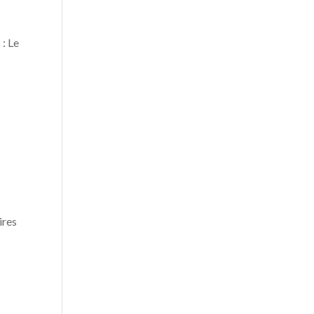
: Le
ires