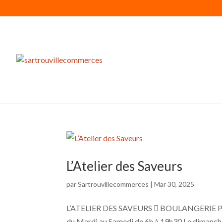
L’Atelier des Saveurs
par
Sartrouvillecommerces
|
Mar 30, 2025
L’ATELIER DES SAVEURS  BOULANGERIE PATIS
du Mardi au Samedi de 6h à 19h30 Le dimanche 