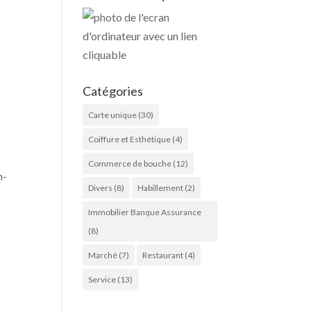
Catégories
Carte unique
(30)
Coiffure et Esthétique
(4)
Commerce de bouche
(12)
h-
Divers
(8)
Habillement
(2)
Immobilier Banque Assurance
(8)
Marché
(7)
Restaurant
(4)
Service
(13)