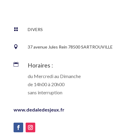

DIVERS

37 avenue Jules Rein 78500 SARTROUVILLE

Horaires :
du Mercredi au Dimanche
de 14h00 à 20h00
sans interruption
www.dedaledesjeux.fr