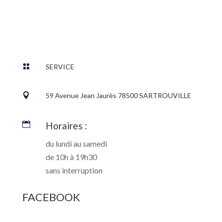

SERVICE

59 Avenue Jean Jaurès 78500 SARTROUVILLE

Horaires :
du lundi au samedi
de 10h à 19h30
sans interruption
FACEBOOK